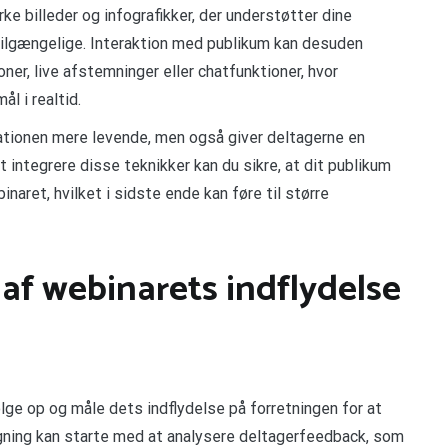
e billeder og infografikker, der understøtter dine
ilgængelige. Interaktion med publikum kan desuden
er, live afstemninger eller chatfunktioner, hvor
l i realtid.
tationen mere levende, men også giver deltagerne en
t integrere disse teknikker kan du sikre, at dit publikum
aret, hvilket i sidste ende kan føre til større
af webinarets indflydelse
ølge op og måle dets indflydelse på forretningen for at
gning kan starte med at analysere deltagerfeedback, som