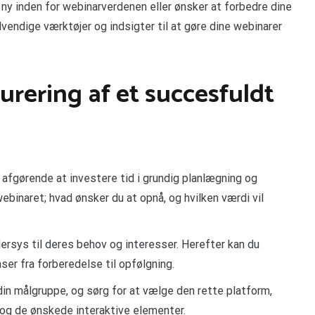
 ny inden for webinarverdenen eller ønsker at forbedre dine
vendige værktøjer og indsigter til at gøre dine webinarer
urering af et succesfuldt
et afgørende at investere tid i grundig planlægning og
webinaret; hvad ønsker du at opnå, og hvilken værdi vil
ersys til deres behov og interesser. Herefter kan du
aser fra forberedelse til opfølgning.
in målgruppe, og sørg for at vælge den rette platform,
og de ønskede interaktive elementer.