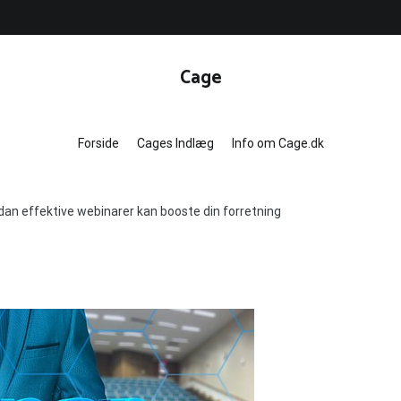
Cage
Forside
Cages Indlæg
Info om Cage.dk
rdan effektive webinarer kan booste din forretning