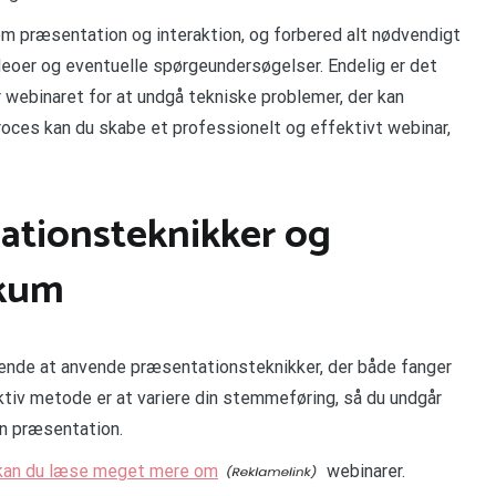
m præsentation og interaktion, og forbered alt nødvendigt
ideoer og eventuelle spørgeundersøgelser. Endelig er det
r webinaret for at undgå tekniske problemer, der kan
roces kan du skabe et professionelt og effektivt webinar,
tionsteknikker og
ikum
rende at anvende præsentationsteknikker, der både fanger
iv metode er at variere din stemmeføring, så du undgår
in præsentation.
/ kan du læse meget mere om
webinarer.