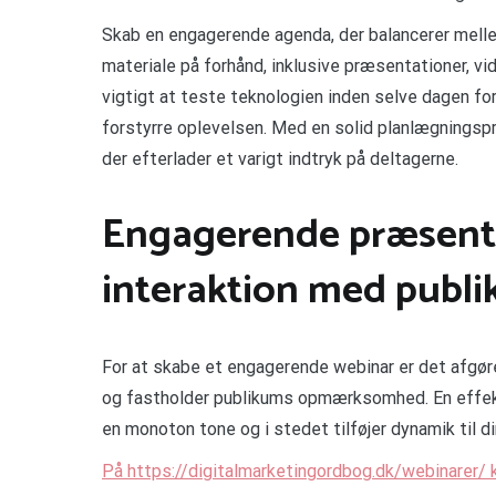
Skab en engagerende agenda, der balancerer melle
materiale på forhånd, inklusive præsentationer, v
vigtigt at teste teknologien inden selve dagen fo
forstyrre oplevelsen. Med en solid planlægningsp
der efterlader et varigt indtryk på deltagerne.
Engagerende præsenta
interaktion med publ
For at skabe et engagerende webinar er det afgø
og fastholder publikums opmærksomhed. En effekt
en monoton tone og i stedet tilføjer dynamik til d
På https://digitalmarketingordbog.dk/webinarer