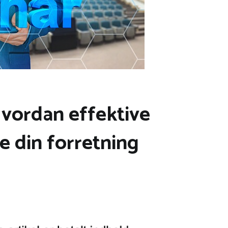
 Hvordan effektive
e din forretning