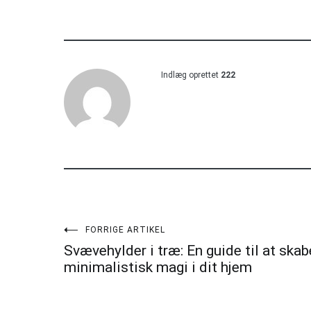
Indlæg oprettet
222
Indlægsnavigation
FORRIGE ARTIKEL
Svævehylder i træ: En guide til at skab
minimalistisk magi i dit hjem