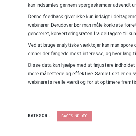
kan indsamles gennem spørgeskemaer udsendt umi
Denne feedback giver ikke kun indsigt i deltagerne
webinarer. Derudover bør man måle konkrete forre
genereret, konverteringsraten fra deltagere til kun
Ved at bruge analytiske værktøjer kan man spore 
emner der fangede mest interesse, og hvor lang ti
Disse data kan hjælpe med at finjustere indholdet 
mere målrettede og effektive. Samlet set er en s
webinarets reelle værdi og for at optimere fremti
KATEGORI:
CAGES INDLÆG