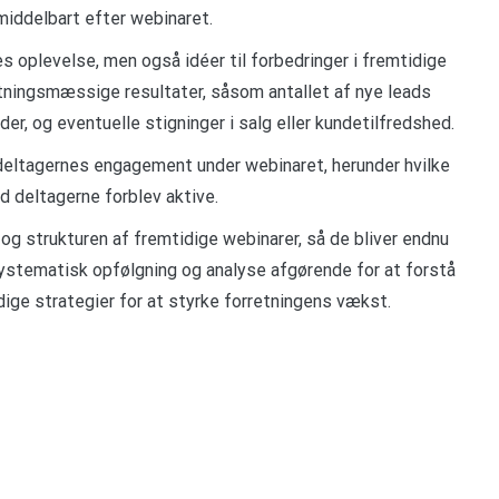
ddelbart efter webinaret.
s oplevelse, men også idéer til forbedringer i fremtidige
tningsmæssige resultater, såsom antallet af nye leads
der, og eventuelle stigninger i salg eller kundetilfredshed.
deltagernes engagement under webinaret, herunder hvilke
d deltagerne forblev aktive.
og strukturen af fremtidige webinarer, så de bliver endnu
ystematisk opfølgning og analyse afgørende for at forstå
dige strategier for at styrke forretningens vækst.