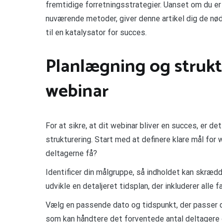
fremtidige forretningsstrategier. Uanset om du er
nuværende metoder, giver denne artikel dig de nød
til en katalysator for succes.
Planlægning og strukt
webinar
For at sikre, at dit webinar bliver en succes, er d
strukturering. Start med at definere klare mål for 
deltagerne få?
Identificer din målgruppe, så indholdet kan skrædd
udvikle en detaljeret tidsplan, der inkluderer alle f
Vælg en passende dato og tidspunkt, der passer d
som kan håndtere det forventede antal deltagere 