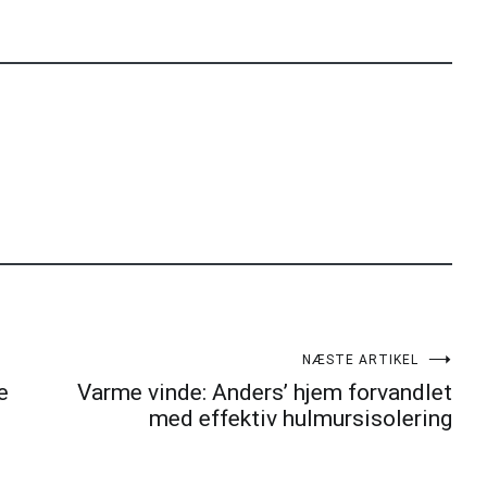
NÆSTE ARTIKEL
e
Varme vinde: Anders’ hjem forvandlet
med effektiv hulmursisolering