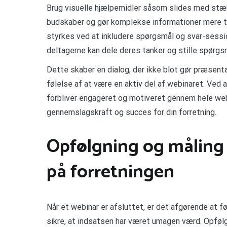
Brug visuelle hjælpemidler såsom slides med stærk
budskaber og gør komplekse informationer mere t
styrkes ved at inkludere spørgsmål og svar-session
deltagerne kan dele deres tanker og stille spørgsmå
Dette skaber en dialog, der ikke blot gør præsen
følelse af at være en aktiv del af webinaret. Ved a
forbliver engageret og motiveret gennem hele webin
gennemslagskraft og succes for din forretning.
Opfølgning og måling 
på forretningen
Når et webinar er afsluttet, er det afgørende at f
sikre, at indsatsen har været umagen værd. Opføl