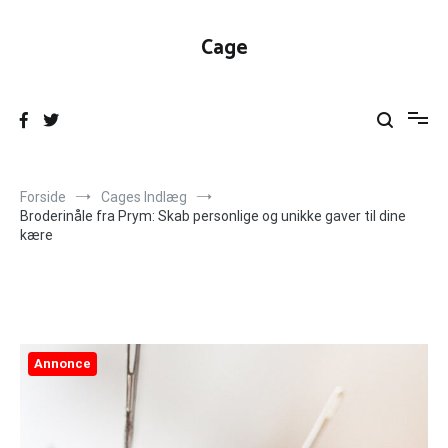
Videre
til
Cage
indhold
Forside
Cages Indlæg
Broderinåle fra Prym: Skab personlige og unikke gaver til dine
kære
Annonce