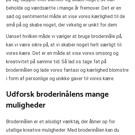
beholde og værdsætte i mange år fremover. Det er en
sød og sentimentel måde at vise vores kærlighed til de
små på og skabe noget, der virkelig er unikt for dem.
Uanset hvilken måde vi vælger at bruge broderinåle på,
kan vi være sikre på, at vi skaber noget helt særligt til
vores kære. Det er en måde at vise vores omsorg og
kreativitet på samme tid. Så lad os tage fat på
broderinålen og lade vores fantasi og kærlighed blomstre
i form af personlige og unikke gaver til vores kære.
Udforsk broderinålens mange
muligheder
Broderinålen er et alsidigt værktøj, der åbner op for
utallige kreative muligheder. Med broderinålen kan du