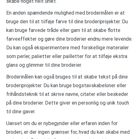
skabe noget helt unikt.
En anden spændende mulighed med broderinålen er at
bruge den til at tilføje farve til dine broderiprojekter. Du
kan bruge farvede tråde eller garn til at skabe flotte
farveeffekter og gøre dine broderier endnu mere levende.
Du kan også eksperimentere med forskellige materialer
som perler, palietter eller pailletter for at tilføje ekstra
glans og glimmer til dine broderier.
Broderinålen kan også bruges til at skabe tekst på dine
broderiprojekter. Du kan bruge bogstavskabeloner eller
frihåndsteknik til at skrive navne, citater eller beskeder
på dine broderier. Dette giver en personlig og unik touch
til dine gaver.
Uanset om du er nybegynder eller erfaren inden for
broderi, er der ingen grænser for, hvad du kan skabe med