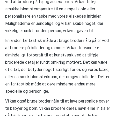
ved at brodere på tøj og accessories. Vi kan tilføje
smukke blomstermønstre til en simpel kjole eller
personalisere en taske med vores elskedes initialer.
Mulighederne er uendelige, og vi kan skabe noget, der
virkelig er unikt for den person, vi laver gaven til.
En anden fantastisk måde at bruge broderinåle på er ved
at brodere på billeder og rammer. Vi kan forvandle et
almindeligt fotografi til et kunstværk ved at tilføje
broderede detaljer rundt omkring motivet. Det kan være
et citat, der betyder noget særligt for os og vores kære,
eller en smuk blomsterkrans, der omgiver billedet. Det er
en fantastisk måde at gøre minderne endnu mere
specielle og personlige.
Vi kan også bruge broderinåle til at lave personlige gaver
til babyer og børn. Vi kan brodere deres navn eller initialer
på tøj, tæpper eller bamser og skabe noget, de kan