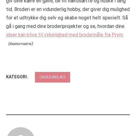
giv dine kære en gave, de vil værdsætte og huske i lang
tid. Broderi er en vidunderlig hobby, der giver dig mulighed
for at udtrykke dig selv og skabe noget helt specielt. Så
gå i gang med dine broderiprojekter og se, hvordan dine
ideer kan blive til virkelighed med broderinåle fra Prym.
KATEGORI:
CAGES INDLÆG