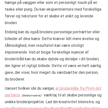
hænge på væggen eller som et personligt touch på en
taske eller pung. Du kan eksperimentere med forskellige
farver og teksturer for at skabe et unikt og levende
broderi.
Endelig kan du også brodere personlige portrætter eller
billeder af dine kære. Dette kræver lidt mere øvelse og
tålmodighed, men resultatet kan være utroligt
imponerende. Ved at bruge forskellige nuancer af
broderitråd kan du skabe dybde og detaljer i dit broderi,
der ligner et rigtigt billede. Dette vil være en helt særlig
gave, der viser, hvor meget du værdsætter den person,
du broderer.
Uanset hvilken idé du vælger,
er broderinåle fra Prym det
perfekte
værktøj til at skabe personlige og
unikke broderiprojekter. Lad din kreativitet blomstre, og