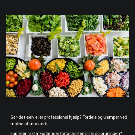
Gør-det-selv eller professionel hjælp? Fordele og ulemper ved
maling af murværk
Fup eller fakta: Forlænger betacaroten piller solbruningen?