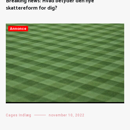
Breaking news: Hvad betyder den nye
skattereform for dig?
Annonce
Cages Indlæg
november 10, 2022