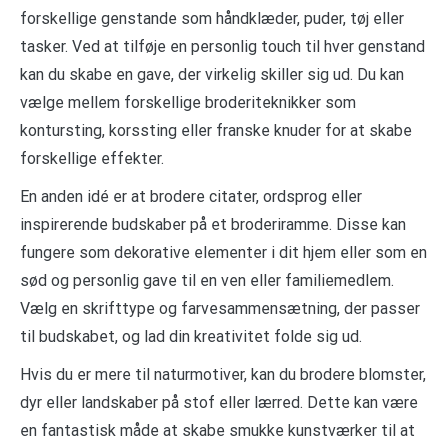
forskellige genstande som håndklæder, puder, tøj eller
tasker. Ved at tilføje en personlig touch til hver genstand
kan du skabe en gave, der virkelig skiller sig ud. Du kan
vælge mellem forskellige broderiteknikker som
kontursting, korssting eller franske knuder for at skabe
forskellige effekter.
En anden idé er at brodere citater, ordsprog eller
inspirerende budskaber på et broderiramme. Disse kan
fungere som dekorative elementer i dit hjem eller som en
sød og personlig gave til en ven eller familiemedlem.
Vælg en skrifttype og farvesammensætning, der passer
til budskabet, og lad din kreativitet folde sig ud.
Hvis du er mere til naturmotiver, kan du brodere blomster,
dyr eller landskaber på stof eller lærred. Dette kan være
en fantastisk måde at skabe smukke kunstværker til at