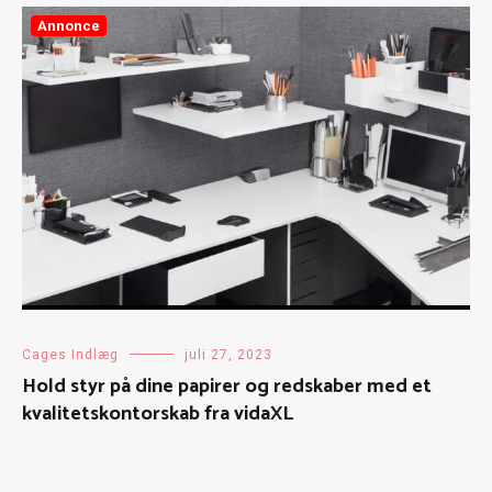
Annonce
Cages Indlæg
juli 27, 2023
Hold styr på dine papirer og redskaber med et
kvalitetskontorskab fra vidaXL