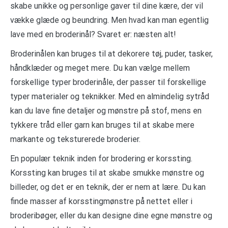
skabe unikke og personlige gaver til dine kære, der vil
vække glæde og beundring. Men hvad kan man egentlig
lave med en broderinål? Svaret er: næsten alt!
Broderinålen kan bruges til at dekorere tøj, puder, tasker,
håndklæder og meget mere. Du kan vælge mellem
forskellige typer broderinåle, der passer til forskellige
typer materialer og teknikker. Med en almindelig sytråd
kan du lave fine detaljer og mønstre på stof, mens en
tykkere tråd eller garn kan bruges til at skabe mere
markante og teksturerede broderier.
En populær teknik inden for brodering er korssting.
Korssting kan bruges til at skabe smukke mønstre og
billeder, og det er en teknik, der er nem at lære. Du kan
finde masser af korsstingmønstre på nettet eller i
broderibøger, eller du kan designe dine egne mønstre og