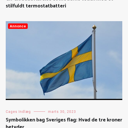
stilfuldt termostatbatteri
Annonce
Cages Indlæg
marts 30, 2023
Symbolikken bag Sveriges flag: Hvad de tre kroner
betyder