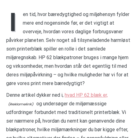
I
en tid, hvor bæredygtighed og miljøhensyn fylder
mere end nogensinde før, er det vigtigt at
overveje, hvordan vores daglige forbrugsvaner
påvirker planeten. Selv noget så tilsyneladende harmløst
som printerblæk spiller en rolle i det samlede
miljøregnskab. HP 62 blækpatroner bruges i mange hjem
og virksomheder, men hvordan står det egentlig til med
deres miljøpåvirkning – og hvilke muligheder har vi for at
gøre vores print mere bæredygtigt?
Denne artikel dykker ned i,
hvad HP 62 blæk er,
og undersøger de miljømæssige
udfordringer forbundet med traditionelt printerblæk. Vi
ser nærmere på, hvordan du nemt kan genanvende dine
blækpatroner, hvilke miljømærkninger du bør kigge efter,