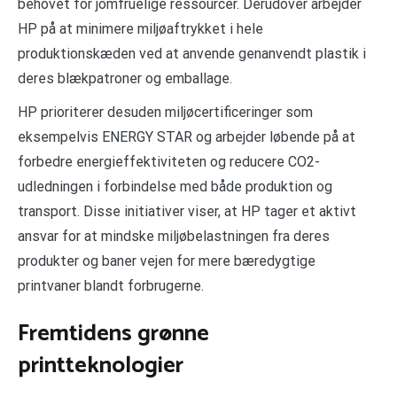
behovet for jomfruelige ressourcer. Derudover arbejder
HP på at minimere miljøaftrykket i hele
produktionskæden ved at anvende genanvendt plastik i
deres blækpatroner og emballage.
HP prioriterer desuden miljøcertificeringer som
eksempelvis ENERGY STAR og arbejder løbende på at
forbedre energieffektiviteten og reducere CO2-
udledningen i forbindelse med både produktion og
transport. Disse initiativer viser, at HP tager et aktivt
ansvar for at mindske miljøbelastningen fra deres
produkter og baner vejen for mere bæredygtige
printvaner blandt forbrugerne.
Fremtidens grønne
printteknologier