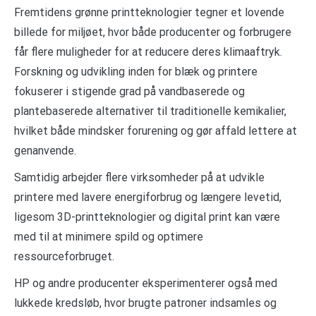
Fremtidens grønne printteknologier tegner et lovende
billede for miljøet, hvor både producenter og forbrugere
får flere muligheder for at reducere deres klimaaftryk.
Forskning og udvikling inden for blæk og printere
fokuserer i stigende grad på vandbaserede og
plantebaserede alternativer til traditionelle kemikalier,
hvilket både mindsker forurening og gør affald lettere at
genanvende.
Samtidig arbejder flere virksomheder på at udvikle
printere med lavere energiforbrug og længere levetid,
ligesom 3D-printteknologier og digital print kan være
med til at minimere spild og optimere
ressourceforbruget.
HP og andre producenter eksperimenterer også med
lukkede kredsløb, hvor brugte patroner indsamles og