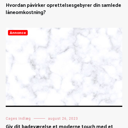
Hvordan påvirker oprettelsesgebyrer din samlede
låneomkostning?
Annonce
Cages Indlæg
august 26, 2023
Giv dit badeværelse et moderne touch med et