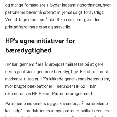
og mange forhandlere tilbyder indsamlingsordninger, hvor
patronerne bliver håndteret miljømæssigt forsvarligt.
Ved at tage disse små skridt kan du nemt gøre din
printadfærd mere grøn og ansvarlig.
HP’s egne initiativer for
bæredygtighed
HP har igennem flere år arbejdet målrettet på at gøre
deres printløsninger mere bæredygtige. Blandt de mest
markante tiltag er HP’s lukkede genanvendelsessystem,
hvor brugte blækpatroner – herunder HP 62 – kan
returneres via HP Planet Partners-programmet.
Patronerne indsamles og genanvendes, så materialerne
kan indgå i produktionen af nye patroner, hvilket reducerer