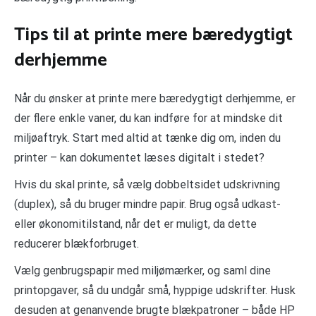
Tips til at printe mere bæredygtigt
derhjemme
Når du ønsker at printe mere bæredygtigt derhjemme, er
der flere enkle vaner, du kan indføre for at mindske dit
miljøaftryk. Start med altid at tænke dig om, inden du
printer – kan dokumentet læses digitalt i stedet?
Hvis du skal printe, så vælg dobbeltsidet udskrivning
(duplex), så du bruger mindre papir. Brug også udkast-
eller økonomitilstand, når det er muligt, da dette
reducerer blækforbruget.
Vælg genbrugspapir med miljømærker, og saml dine
printopgaver, så du undgår små, hyppige udskrifter. Husk
desuden at genanvende brugte blækpatroner – både HP