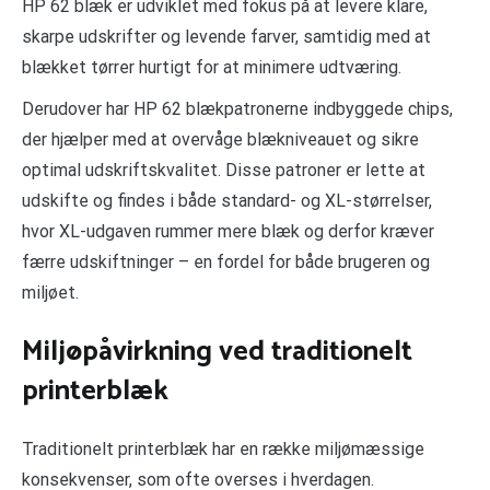
HP 62 blæk er udviklet med fokus på at levere klare,
skarpe udskrifter og levende farver, samtidig med at
blækket tørrer hurtigt for at minimere udtværing.
Derudover har HP 62 blækpatronerne indbyggede chips,
der hjælper med at overvåge blækniveauet og sikre
optimal udskriftskvalitet. Disse patroner er lette at
udskifte og findes i både standard- og XL-størrelser,
hvor XL-udgaven rummer mere blæk og derfor kræver
færre udskiftninger – en fordel for både brugeren og
miljøet.
Miljøpåvirkning ved traditionelt
printerblæk
Traditionelt printerblæk har en række miljømæssige
konsekvenser, som ofte overses i hverdagen.