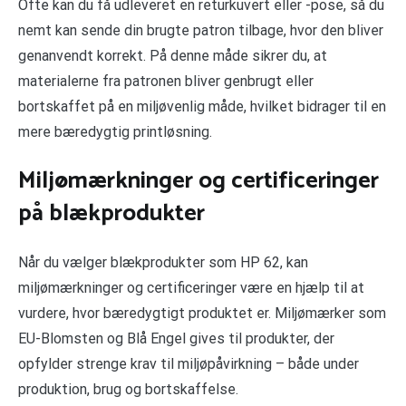
Ofte kan du få udleveret en returkuvert eller -pose, så du
nemt kan sende din brugte patron tilbage, hvor den bliver
genanvendt korrekt. På denne måde sikrer du, at
materialerne fra patronen bliver genbrugt eller
bortskaffet på en miljøvenlig måde, hvilket bidrager til en
mere bæredygtig printløsning.
Miljømærkninger og certificeringer
på blækprodukter
Når du vælger blækprodukter som HP 62, kan
miljømærkninger og certificeringer være en hjælp til at
vurdere, hvor bæredygtigt produktet er. Miljømærker som
EU-Blomsten og Blå Engel gives til produkter, der
opfylder strenge krav til miljøpåvirkning – både under
produktion, brug og bortskaffelse.