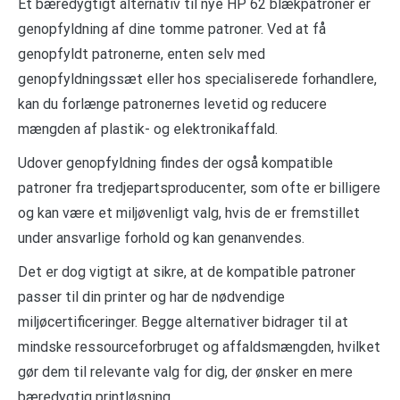
Et bæredygtigt alternativ til nye HP 62 blækpatroner er
genopfyldning af dine tomme patroner. Ved at få
genopfyldt patronerne, enten selv med
genopfyldningssæt eller hos specialiserede forhandlere,
kan du forlænge patronernes levetid og reducere
mængden af plastik- og elektronikaffald.
Udover genopfyldning findes der også kompatible
patroner fra tredjepartsproducenter, som ofte er billigere
og kan være et miljøvenligt valg, hvis de er fremstillet
under ansvarlige forhold og kan genanvendes.
Det er dog vigtigt at sikre, at de kompatible patroner
passer til din printer og har de nødvendige
miljøcertificeringer. Begge alternativer bidrager til at
mindske ressourceforbruget og affaldsmængden, hvilket
gør dem til relevante valg for dig, der ønsker en mere
bæredygtig printløsning.