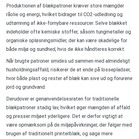
Produktionen af blækpatroner kræver store mængder
råolie og energi, hvilket bidrager til CO2-udledning og
udtømning af ikke-fornybare ressourcer. Selve blækket
indeholder ofte kemiske stoffer, såsom tungmetaller og
organiske opløsningsmidler, der kan være skadelige for
både miljø og sundhed, hvis de ikke håndteres korrekt.
Når brugte patroner smides ud sammen med almindeligt
husholdningsaffald, risikerer de at ende på lossepladser,
hvor både plast og rester af blæk kan sive ud og forurene
jord og grundvand.
Derudover er genanvendelsesraten for traditionelle
blækpatroner stadig lav, hvilket øger mængden af affald
og presser miljøet yderligere. Det er derfor vigtigt at
være opmærksom på de miljøpåvirkninger, der følger med
brugen af traditionelt printerblæk, og søge mere