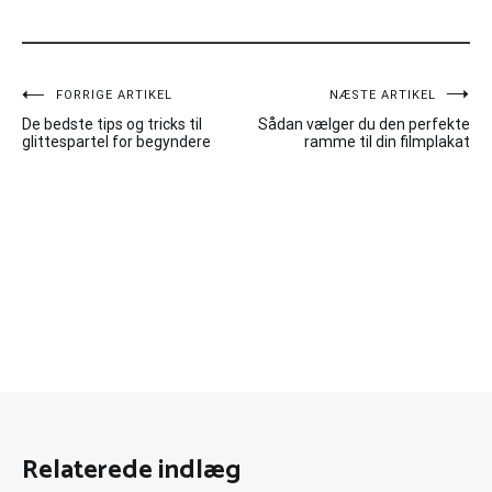
Indlægsnavigation
FORRIGE ARTIKEL
NÆSTE ARTIKEL
De bedste tips og tricks til
Sådan vælger du den perfekte
glittespartel for begyndere
ramme til din filmplakat
Relaterede indlæg