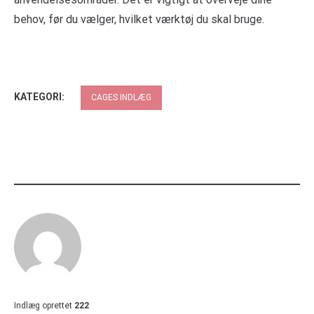
behov, før du vælger, hvilket værktøj du skal bruge.
KATEGORI:
CAGES INDLÆG
Indlæg oprettet
222