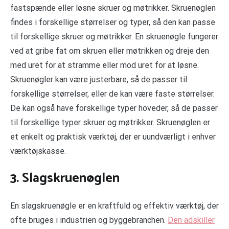
fastspænde eller løsne skruer og møtrikker. Skruenøglen
findes i forskellige størrelser og typer, så den kan passe
til forskellige skruer og møtrikker. En skruenøgle fungerer
ved at gribe fat om skruen eller møtrikken og dreje den
med uret for at stramme eller mod uret for at løsne.
Skruenøgler kan være justerbare, så de passer til
forskellige størrelser, eller de kan være faste størrelser.
De kan også have forskellige typer hoveder, så de passer
til forskellige typer skruer og møtrikker. Skruenøglen er
et enkelt og praktisk værktøj, der er uundværligt i enhver
værktøjskasse.
3. Slagskruenøglen
En slagskruenøgle er en kraftfuld og effektiv værktøj, der
ofte bruges i industrien og byggebranchen.
Den adskiller