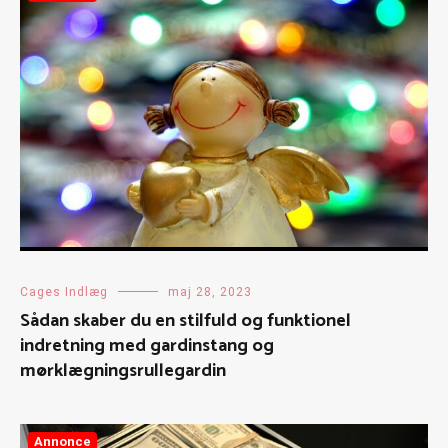
Cages Indlæg
maj 28, 2023
Sådan skaber du en stilfuld og funktionel
indretning med gardinstang og
mørklægningsrullegardin
Annonce