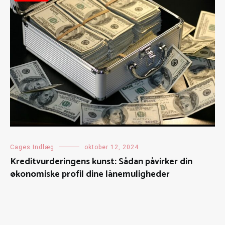
Cages Indlæg
oktober 12, 2024
Kreditvurderingens kunst: Sådan påvirker din
økonomiske profil dine lånemuligheder