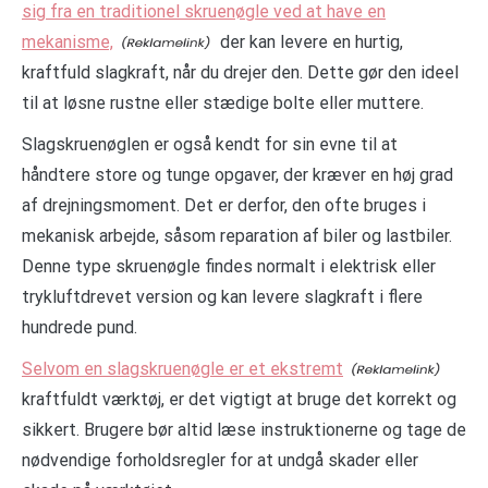
sig fra en traditionel skruenøgle ved at have en
mekanisme,
der kan levere en hurtig,
kraftfuld slagkraft, når du drejer den. Dette gør den ideel
til at løsne rustne eller stædige bolte eller muttere.
Slagskruenøglen er også kendt for sin evne til at
håndtere store og tunge opgaver, der kræver en høj grad
af drejningsmoment. Det er derfor, den ofte bruges i
mekanisk arbejde, såsom reparation af biler og lastbiler.
Denne type skruenøgle findes normalt i elektrisk eller
trykluftdrevet version og kan levere slagkraft i flere
hundrede pund.
Selvom en slagskruenøgle er et ekstremt
kraftfuldt værktøj, er det vigtigt at bruge det korrekt og
sikkert. Brugere bør altid læse instruktionerne og tage de
nødvendige forholdsregler for at undgå skader eller