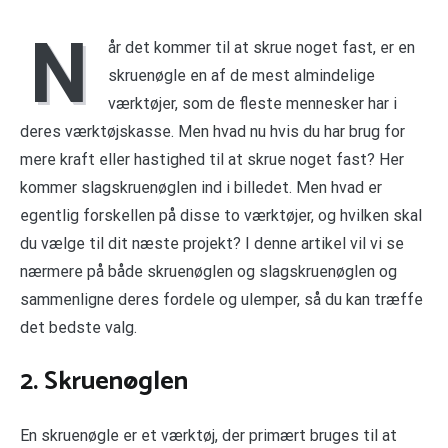
N
år det kommer til at skrue noget fast, er en
skruenøgle en af de mest almindelige
værktøjer, som de fleste mennesker har i
deres værktøjskasse. Men hvad nu hvis du har brug for
mere kraft eller hastighed til at skrue noget fast? Her
kommer slagskruenøglen ind i billedet. Men hvad er
egentlig forskellen på disse to værktøjer, og hvilken skal
du vælge til dit næste projekt? I denne artikel vil vi se
nærmere på både skruenøglen og slagskruenøglen og
sammenligne deres fordele og ulemper, så du kan træffe
det bedste valg.
2. Skruenøglen
En skruenøgle er et værktøj, der primært bruges til at