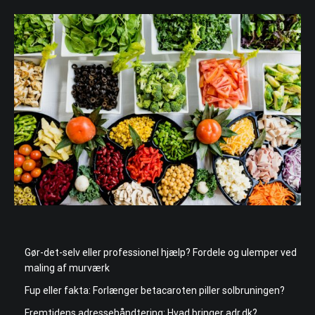
Gør-det-selv eller professionel hjælp? Fordele og ulemper ved
maling af murværk
Fup eller fakta: Forlænger betacaroten piller solbruningen?
Fremtidens adressehåndtering: Hvad bringer adr.dk?