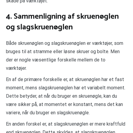
skade på værktøjet.
4. Sammenligning af skruenøglen
og slagskruenøglen
Både skruenøglen og slagskruenøglen er værktøjer, som
bruges til at stramme eller løsne skruer og bolte. Men
der er nogle væsentlige forskelle mellem de to
værktøjer.
En af de primære forskelle er, at skruenøglen har et fast
moment, mens slagskruenøglen har et variabelt moment.
Dette betyder, at når du bruger en skruenøgle, kan du
være sikker på, at momentet er konstant, mens det kan
variere, når du bruger en slagskruenøgle.
En anden forskel er, at slagskruenøglen er mere kraftfuld
end skruenøglen. Dette skyldes, at slagskruenøglen