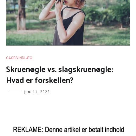
CAGES INDLÆG
Skruenøgle vs. slagskruenøgle:
Hvad er forskellen?
juni 11, 2023