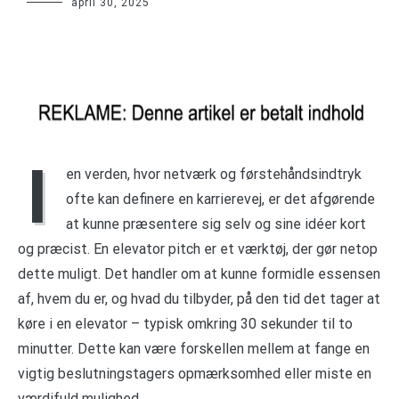
april 30, 2025
I
en verden, hvor netværk og førstehåndsindtryk
ofte kan definere en karrierevej, er det afgørende
at kunne præsentere sig selv og sine idéer kort
og præcist. En elevator pitch er et værktøj, der gør netop
dette muligt. Det handler om at kunne formidle essensen
af, hvem du er, og hvad du tilbyder, på den tid det tager at
køre i en elevator – typisk omkring 30 sekunder til to
minutter. Dette kan være forskellen mellem at fange en
vigtig beslutningstagers opmærksomhed eller miste en
værdifuld mulighed.