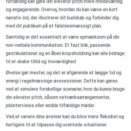
fortælling kan gøre din elevator pitch mere mindeværdig
og engagerende. Overvej, hvordan du kan væve en kort
narrativ ind, der illustrerer dit budskab og forbinder dig
med dit publikum på et følelsesmæssigt plan.
Samtidig er det essentielt at være opmærksom på din
non-verbale kommunikation. Et fast blik, passende
gestikulationer og en åben kropsholdning kan alle bidrage
til at skabe tillid og troværdighed.
Øvelse gør mester, og det er afgørende at lægge tid og
energi i regelmæssige øvesessioner. Dette kan gøres
ved at simulere forskellige scenarier, hvor du kunne bruge
din elevator pitch, såsom netværksarrangementer,
jobinterviews eller endda tilfældige møder.
Ved at variere dine øvelser kan du blive mere fleksibel og
hurtigere til at tilpasse dig uventede situationer.