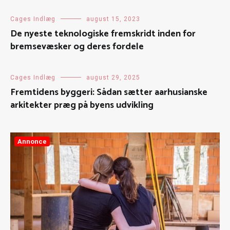
Cages Indlæg
august 15, 2023
De nyeste teknologiske fremskridt inden for
bremsevæsker og deres fordele
Cages Indlæg
august 29, 2025
Fremtidens byggeri: Sådan sætter aarhusianske
arkitekter præg på byens udvikling
Annonce