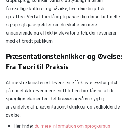
kropssprog, som kan variere betydeligt mellem
forskellige kulturer og påvirke, hvordan din pitch
opfattes. Ved at forstå og tilpasse dig disse kulturelle
og sproglige aspekter kan du skabe en mere
engagerende og effektiv elevator pitch, der resonerer
med et bredt publikum.
Præsentationsteknikker og Øvelse:
Fra Teori til Praksis
At mestre kunsten at levere en effektiv elevator pitch
på engelsk kræver mere end blot en forståelse af de
sproglige elementer; det kræver også en dygtig
anvendelse af præsentationsteknikker og vedholdende
øvelse.
Her finder
du mere information om sprogkursus