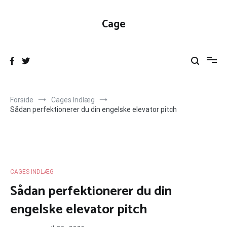
Videre
til
Cage
indhold
Forside
Cages Indlæg
Sådan perfektionerer du din engelske elevator pitch
CAGES INDLÆG
Sådan perfektionerer du din
engelske elevator pitch