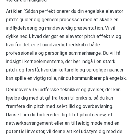
Artiklen “Sådan perfektionerer du din engelske elevator
pitch” guider dig gennem processen med at skabe en
indflydelsesrig og mindeværdig præsentation. Vi vil
dykke ned i, hvad der gør en elevator pitch effektiv, og
hvorfor det er et uundværligt redskab i både
professionelle og personlige sammenhænge. Du vil få
indsigt i kerneelementerne, der bør indgå i en stærk
pitch, og forstå, hvordan kulturelle og sproglige nuancer
kan spille en vigtig rolle, når du kommunikerer på engelsk.
Derudover vil vi udforske teknikker og øvelser, der kan
hjælpe dig med at gå fra teori til praksis, så du kan
fremføre din pitch med selvtillid og overbevisning.
Uanset om du forbereder dig til et jobinterview, et
netværksarrangement eller en tilfældig møde med en
potentiel investor, vil denne artikel udstyre dig med de