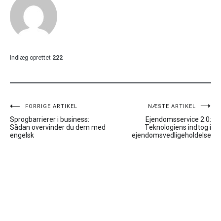
Indlæg oprettet
222
Indlægsnavigation
FORRIGE ARTIKEL
NÆSTE ARTIKEL
Sprogbarrierer i business:
Ejendomsservice 2.0:
Sådan overvinder du dem med
Teknologiens indtog i
engelsk
ejendomsvedligeholdelse