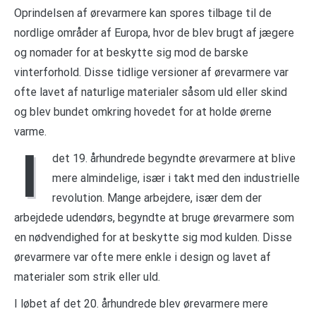
Oprindelsen af ørevarmere kan spores tilbage til de
nordlige områder af Europa, hvor de blev brugt af jægere
og nomader for at beskytte sig mod de barske
vinterforhold. Disse tidlige versioner af ørevarmere var
ofte lavet af naturlige materialer såsom uld eller skind
og blev bundet omkring hovedet for at holde ørerne
varme.
I
det 19. århundrede begyndte ørevarmere at blive
mere almindelige, især i takt med den industrielle
revolution. Mange arbejdere, især dem der
arbejdede udendørs, begyndte at bruge ørevarmere som
en nødvendighed for at beskytte sig mod kulden. Disse
ørevarmere var ofte mere enkle i design og lavet af
materialer som strik eller uld.
I løbet af det 20. århundrede blev ørevarmere mere