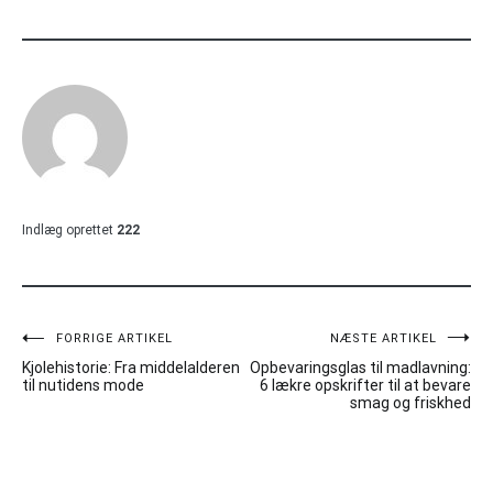
Indlæg oprettet
222
Indlægsnavigation
FORRIGE ARTIKEL
NÆSTE ARTIKEL
Kjolehistorie: Fra middelalderen
Opbevaringsglas til madlavning:
til nutidens mode
6 lækre opskrifter til at bevare
smag og friskhed