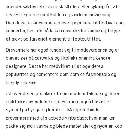
udendørsaktiviteter som skiløb, løb eller cykling for at
beskytte ørerne mod kulden og vindens indvirkning.
Derudover er ørevarmere blevet populære til festivals og
koncerter, hvor de både kan give ekstra varme og tilføje
et sjovt og farverigt element til festoutfittet.
Ørevarmere har også fundet vej til modeverdenen og er
blevet set på catwalks og i kollektioner fra kendte
designere. Dette har medvirket til at øge deres
popularitet og cementere dem som et fashionable og
trendy tilbehør.
Ud over deres popularitet som modeudtalelse og deres
praktiske anvendelse er ørevarmere også blevet et
symbol på hygge og komfort. Mange forbinder
ørevarmere med afslappede vinterdage, hvor man kan
pakke sig ind i varme og bløde materialer og nyde en kop