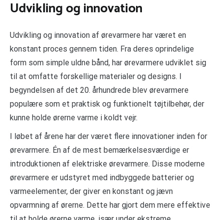
Udvikling og innovation
Udvikling og innovation af ørevarmere har været en
konstant proces gennem tiden. Fra deres oprindelige
form som simple uldne bånd, har ørevarmere udviklet sig
til at omfatte forskellige materialer og designs. I
begyndelsen af det 20. århundrede blev ørevarmere
populære som et praktisk og funktionelt tøjtilbehør, der
kunne holde ørerne varme i koldt vejr.
I løbet af årene har der været flere innovationer inden for
ørevarmere. Én af de mest bemærkelsesværdige er
introduktionen af elektriske ørevarmere. Disse moderne
ørevarmere er udstyret med indbyggede batterier og
varmeelementer, der giver en konstant og jævn
opvarmning af ørerne. Dette har gjort dem mere effektive
til at holde ørerne varme, især under ekstreme