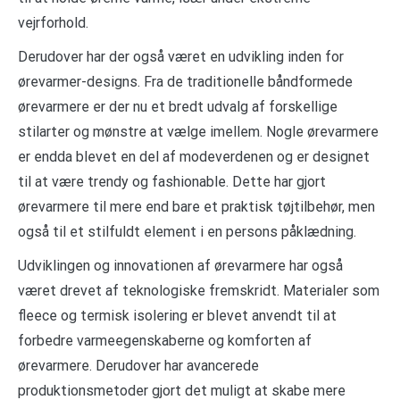
vejrforhold.
Derudover har der også været en udvikling inden for
ørevarmer-designs. Fra de traditionelle båndformede
ørevarmere er der nu et bredt udvalg af forskellige
stilarter og mønstre at vælge imellem. Nogle ørevarmere
er endda blevet en del af modeverdenen og er designet
til at være trendy og fashionable. Dette har gjort
ørevarmere til mere end bare et praktisk tøjtilbehør, men
også til et stilfuldt element i en persons påklædning.
Udviklingen og innovationen af ørevarmere har også
været drevet af teknologiske fremskridt. Materialer som
fleece og termisk isolering er blevet anvendt til at
forbedre varmeegenskaberne og komforten af
ørevarmere. Derudover har avancerede
produktionsmetoder gjort det muligt at skabe mere