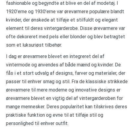
fashionable og begyndte at blive en del af modetøj. I
1920’erne og 1930’erne var ørevarmere populære blandt
kvinder, der ønskede at tilføje et stilfuldt og elegant
element til deres vintergarderobe. Disse ørevarmere var
ofte dekoreret med pels eller blonder og blev betragtet
som et luksuriøst tilbehør.
I dag er ørevarmere blevet en integreret del af
vintermode og anvendes af både mænd og kvinder. De
fås i et stort udvalg af designs, farver og materialer, der
passer til enhver smag og stil. Fra de klassiske strikkede
ørevarmere til mere moderne og innovative designs er
ørevarmere blevet en vigtig del af vintergarderoben for
mange mennesker. Deres popularitet kan tilskrives deres
praktiske funktion og evne til at tilføje stil og
personlighed til enhver outfit.