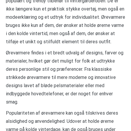
populært og trendy tilbehør til vintergarderoben. De er
ikke længere kun et praktisk stykke overtøj, men også en
modeerklæring og et udtryk for individualitet. Ørevarmere
bruges ikke kun af dem, der ønsker at holde ørerne varme
i den kolde vintertid, men også af dem, der ønsker at
tilføje et unikt og stilfuldt element til deres outfit.
Ørevarmere findes i et bredt udvalg af designs, farver og
materialer, hvilket gør det muligt for folk at udtrykke
deres personlige stil og præferencer. Fra klassiske
strikkede ørevarmere til mere moderne og innovative
designs lavet af bløde pelsmaterialer eller med
indbyggede hovedtelefoner, er der noget for enhver
smag.
Populariteten af ørevarmere kan også tilskrives deres
alsidighed og anvendelighed. Udover at holde ørerne
varme på kolde vinterdage, kan de også bruges under