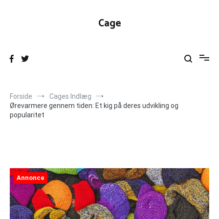
Videre
til
Cage
indhold
Forside
Cages Indlæg
Ørevarmere gennem tiden: Et kig på deres udvikling og
popularitet
Annonce