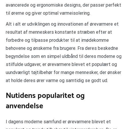
avancerede og ergonomiske designs, der passer perfekt
til ørerne og giver optimal varmeisolering.
Alt i alt er udviklingen og innovationen af ørevarmere et
resultat af menneskers konstante stræben efter at
forbedre og tilpasse produkter til at imødekomme
behovene og ønskerne fra brugere. Fra deres beskedne
begyndelse som en simpel uldbånd til deres moderne og
stilfulde udgaver, er ørevarmere blevet et populært og
uundværligt tøjtilbehør for mange mennesker, der ønsker
at holde deres ører varme og samtidig se godt ud.
Nutidens popularitet og
anvendelse
I dagens moderne samfund er ørevarmere blevet et