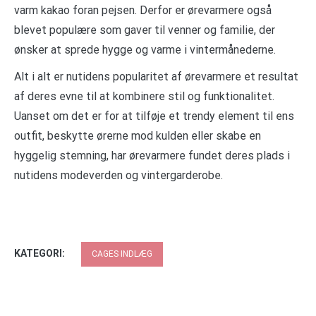
varm kakao foran pejsen. Derfor er ørevarmere også
blevet populære som gaver til venner og familie, der
ønsker at sprede hygge og varme i vintermånederne.
Alt i alt er nutidens popularitet af ørevarmere et resultat
af deres evne til at kombinere stil og funktionalitet.
Uanset om det er for at tilføje et trendy element til ens
outfit, beskytte ørerne mod kulden eller skabe en
hyggelig stemning, har ørevarmere fundet deres plads i
nutidens modeverden og vintergarderobe.
KATEGORI:
CAGES INDLÆG