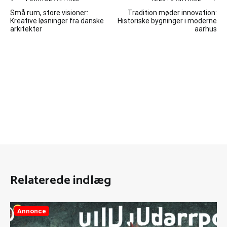
Indlægsnavigation
Små rum, store visioner:
Tradition møder innovation:
Kreative løsninger fra danske
Historiske bygninger i moderne
arkitekter
aarhus
Relaterede indlæg
Annonce