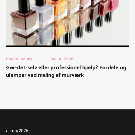
Cages Indlæg
maj 6, 2026
Gør-det-selv eller professionel hjælp? Fordele og
ulemper ved maling af murværk
maj 2026