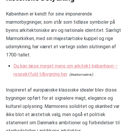
København er kendt for sine imponerende
marmorbygninger, som står som tidløse symboler på
byens arkitektoniske arv og nationale identitet. Særligt
Marmorkirken, med sin majestætiske kuppel og rige
udsmykning, har været et vartegn siden slutningen af
1700-tallet.
Du kan læse meget mere om arkitekt københavn –
respektfuld tilbygning her
.
Inspireret af europæiske klassiske idealer blev disse
bygninger opført for at signalere magt, elegance og
kulturel oplysning. Marmorens soliditet og skønhed var
ikke blot et æstetisk valg, men også et politisk
statement om Danmarks ambitioner og forbindelser til
storhedstiden i antikkens arkitektur.