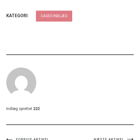
KATEGORI:
CAGES INDLÆG
Indlæg oprettet
222
FORRIGE ARTIKEL
NÆSTE ARTIKEL