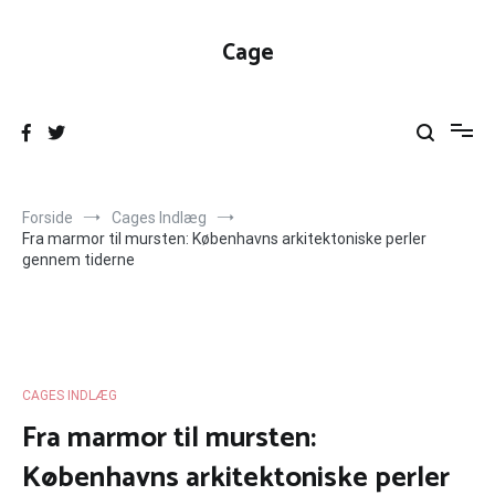
Videre
til
Cage
indhold
Forside
Cages Indlæg
Fra marmor til mursten: Københavns arkitektoniske perler
gennem tiderne
CAGES INDLÆG
Fra marmor til mursten:
Københavns arkitektoniske perler