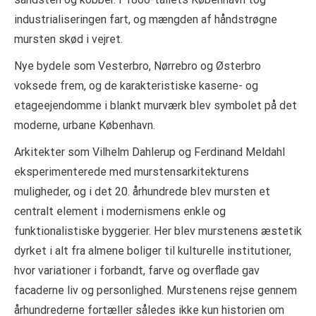
industrialiseringen fart, og mængden af håndstrøgne
mursten skød i vejret.
Nye bydele som Vesterbro, Nørrebro og Østerbro
voksede frem, og de karakteristiske kaserne- og
etageejendomme i blankt murværk blev symbolet på det
moderne, urbane København.
Arkitekter som Vilhelm Dahlerup og Ferdinand Meldahl
eksperimenterede med murstensarkitekturens
muligheder, og i det 20. århundrede blev mursten et
centralt element i modernismens enkle og
funktionalistiske byggerier. Her blev murstenens æstetik
dyrket i alt fra almene boliger til kulturelle institutioner,
hvor variationer i forbandt, farve og overflade gav
facaderne liv og personlighed. Murstenens rejse gennem
århundrederne fortæller således ikke kun historien om