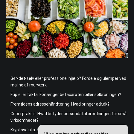
Gør-det-selv eller professionel hjælp? Fordele og ulemper ved
maling af murværk
Fup eller fakta: Forlænger betacaroten piller solbruningen?
Fremtidens adressehåndtering: Hvad bringer adr.dk?
Gdpr i praksis: Hvad betyder persondataforordningen for små
virksomheder?
Kryptovaluta: Fremtidens penge eller farlig spekulation?