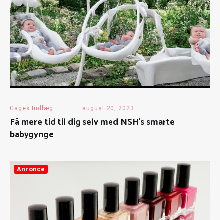
Cages Indlæg
august 20, 2023
Få mere tid til dig selv med NSH’s smarte
babygynge
Annonce