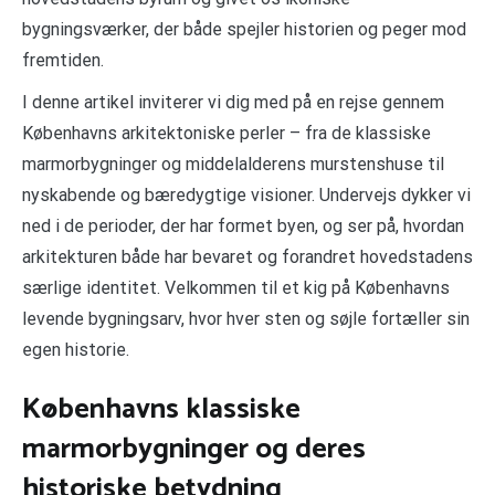
bygningsværker, der både spejler historien og peger mod
fremtiden.
I denne artikel inviterer vi dig med på en rejse gennem
Københavns arkitektoniske perler – fra de klassiske
marmorbygninger og middelalderens murstenshuse til
nyskabende og bæredygtige visioner. Undervejs dykker vi
ned i de perioder, der har formet byen, og ser på, hvordan
arkitekturen både har bevaret og forandret hovedstadens
særlige identitet. Velkommen til et kig på Københavns
levende bygningsarv, hvor hver sten og søjle fortæller sin
egen historie.
Københavns klassiske
marmorbygninger og deres
historiske betydning