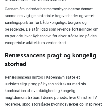
Gennem århundreder har marmorbygningerne dannet
ramme om vigtige historiske begivenheder og været
samlingspunkter for både kongelige, borgere og
besøgende. De står i dag som levende fortællinger om
en periode, hvor København for alvor trådte ind på den
europæiske arkitekturs verdenskort.
Renæssancens pragt og kongelig
storhed
Renæssancens indtog i København satte et
uudsletteligt præg på byens arkitektur med sin
kombination af overdådighed og kongelig
magtdemonstration. I denne periode, hvor Christian IV
regerede, skød storslåede bygningsværker op, inspireret