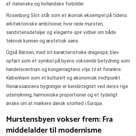
af italienske og hollandske forbilder.
Rosenborg Slot står som et ikonisk eksempel på tidens
arkitektoniske ambitioner, hvor røde mursten,
sandstensdetaljer og elegante spir vidner om både
teknisk kunnen og æstetisk sans.
Også Børsen, med sit karakteristiske dragespir, blev
opført som et symbol på byens voksende betydning som
handelscentrum og kongemagtens vilje til at forankre
København som et kulturelt og økonomisk midtpunkt.
Renæssancens bygninger er kendetegnet ved deres rige
udsmykning, harmoniske proportioner og et tydeligt
ønske om at markere dansk storhed i Europa.
Murstensbyen vokser frem: Fra
middelalder til modernisme