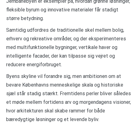
Jernbanebyen er eksempler på, hvordan grønne løsninger,
fleksible byrum og innovative materialer får stadigt
større betydning.
Samtidig udfordres de traditionelle skel mellem bolig,
erhverv og rekreative områder, og der eksperimenteres
med multifunktionelle bygninger, vertikale haver og
intelligente facader, der kan tilpasse sig vejret og
reducere energiforbruget.
Byens skyline vil forandre sig, men ambitionen om at
bevare Københavns menneskelige skala og historiske
sjæl står stadig stærkt. Fremtidens perler bliver således
et møde mellem fortidens arv og morgendagens visioner,
hvor arkitekturen skal skabe rammer for både
bæredygtige løsninger og et levende byliv.