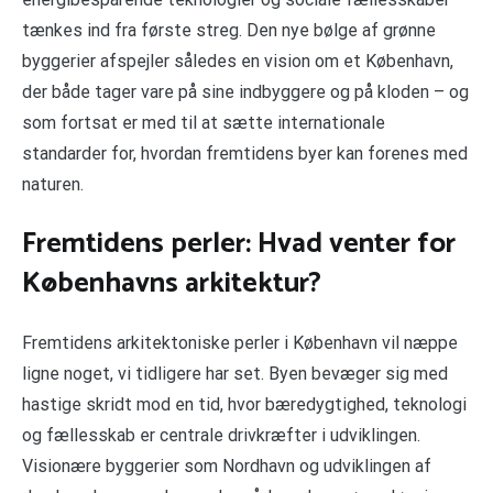
tænkes ind fra første streg. Den nye bølge af grønne
byggerier afspejler således en vision om et København,
der både tager vare på sine indbyggere og på kloden – og
som fortsat er med til at sætte internationale
standarder for, hvordan fremtidens byer kan forenes med
naturen.
Fremtidens perler: Hvad venter for
Københavns arkitektur?
Fremtidens arkitektoniske perler i København vil næppe
ligne noget, vi tidligere har set. Byen bevæger sig med
hastige skridt mod en tid, hvor bæredygtighed, teknologi
og fællesskab er centrale drivkræfter i udviklingen.
Visionære byggerier som Nordhavn og udviklingen af