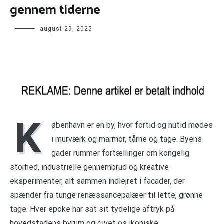
gennem tiderne
august 29, 2025
K
øbenhavn er en by, hvor fortid og nutid mødes
i murværk og marmor, tårne og tage. Byens
gader rummer fortællinger om kongelig
storhed, industrielle gennembrud og kreative
eksperimenter, alt sammen indlejret i facader, der
spænder fra tunge renæssancepalæer til lette, grønne
tage. Hver epoke har sat sit tydelige aftryk på
hovedstadens byrum og givet os ikoniske