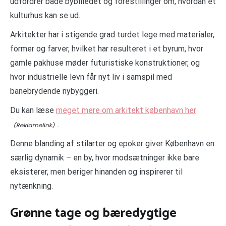
udfordrer både bybilledet og forestillinger om, hvordan et
kulturhus kan se ud.
Arkitekter har i stigende grad turdet lege med materialer,
former og farver, hvilket har resulteret i et byrum, hvor
gamle pakhuse møder futuristiske konstruktioner, og
hvor industrielle levn får nyt liv i samspil med
banebrydende nybyggeri.
Du kan læse
meget mere om arkitekt københavn her
.
Denne blanding af stilarter og epoker giver København en
særlig dynamik – en by, hvor modsætninger ikke bare
eksisterer, men beriger hinanden og inspirerer til
nytænkning.
Grønne tage og bæredygtige