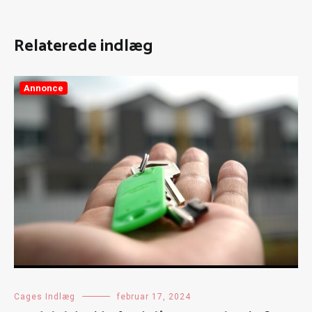
Relaterede indlæg
Annonce
Cages Indlæg
februar 17, 2024