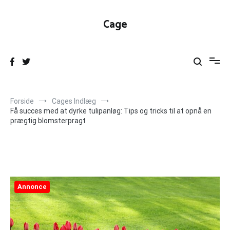
Videre
til
Cage
indhold
Forside
Cages Indlæg
Få succes med at dyrke tulipanløg: Tips og tricks til at opnå en
prægtig blomsterpragt
Annonce