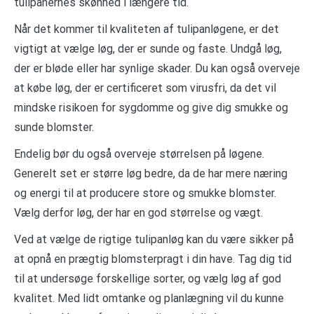
tulipanernes skønhed i længere tid.
Når det kommer til kvaliteten af tulipanløgene, er det
vigtigt at vælge løg, der er sunde og faste. Undgå løg,
der er bløde eller har synlige skader. Du kan også overveje
at købe løg, der er certificeret som virusfri, da det vil
mindske risikoen for sygdomme og give dig smukke og
sunde blomster.
Endelig bør du også overveje størrelsen på løgene.
Generelt set er større løg bedre, da de har mere næring
og energi til at producere store og smukke blomster.
Vælg derfor løg, der har en god størrelse og vægt.
Ved at vælge de rigtige tulipanløg kan du være sikker på
at opnå en prægtig blomsterpragt i din have. Tag dig tid
til at undersøge forskellige sorter, og vælg løg af god
kvalitet. Med lidt omtanke og planlægning vil du kunne