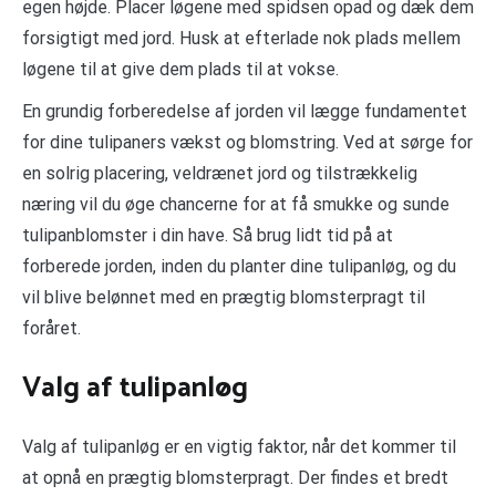
egen højde. Placer løgene med spidsen opad og dæk dem
forsigtigt med jord. Husk at efterlade nok plads mellem
løgene til at give dem plads til at vokse.
En grundig forberedelse af jorden vil lægge fundamentet
for dine tulipaners vækst og blomstring. Ved at sørge for
en solrig placering, veldrænet jord og tilstrækkelig
næring vil du øge chancerne for at få smukke og sunde
tulipanblomster i din have. Så brug lidt tid på at
forberede jorden, inden du planter dine tulipanløg, og du
vil blive belønnet med en prægtig blomsterpragt til
foråret.
Valg af tulipanløg
Valg af tulipanløg er en vigtig faktor, når det kommer til
at opnå en prægtig blomsterpragt. Der findes et bredt