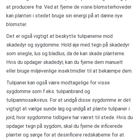
at producere frø. Ved at fjerne de visne blomsterhoveder
kan planten i stedet bruge sin energi på at danne nye
blomster.
Det er også vigtigt at beskytte tulipanerne mod
skadedyr og sygdomme. Hold øje med tegn på skadedyr
som snegle, lus og bladlus, da de kan skade planterne.
Hvis du opdager skadedyr, kan du fjerne dem manuelt
eller bruge miljøvenlige insektmidler til at bekæmpe dem.
Tulipaner kan også være modtagelige for visse
sygdomme som f.eks. tulipanbrand og
tulipanmosaikvirus. For at undgå disse sygdomme er det
vigtigt at vælge sunde løg og undgå at plante tulipaner i
jord, hvor sygdomme tidligere har været til stede. Hvis du
opdager tegn på sygdom, skal du fjerne de inficerede
planter og sørge for at desinficere redskaberne for at