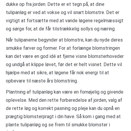
dukke op fra jorden. Dette er et tegn på, at dine
tulipanløg er ved at vokse og vil snart blomstre. Det er
vigtigt at fortsætte med at vande løgene regelmæssigt
og sørge for, at de får tilstrækkelig sollys og næring.
Når tulipanerne begynder at blomstre, kan du nyde deres
smukke farver og former. For at forlænge blomstringen
kan det være en god idé at fjerne visne blomsterhoveder
og undgå at klippe løvet, før det er helt visnet. Dette vil
hjælpe med at sikre, at løgene får nok energi til at
opbevare til næste års blomstring.
Plantning af tulipanløg kan være en fornøjelig og givende
oplevelse. Med den rette forberedelse af jorden, valg af
de rette løg og korrekt pasning og pleje kan du opnå en
prægtig blomsterpragt i din have. Så kom i gang med at
plante tulipanløg og se frem til smukke blomster i