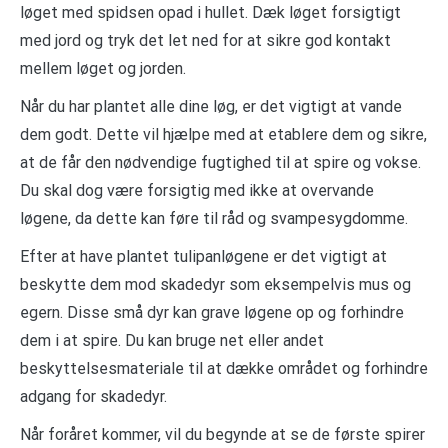
løget med spidsen opad i hullet. Dæk løget forsigtigt
med jord og tryk det let ned for at sikre god kontakt
mellem løget og jorden.
Når du har plantet alle dine løg, er det vigtigt at vande
dem godt. Dette vil hjælpe med at etablere dem og sikre,
at de får den nødvendige fugtighed til at spire og vokse.
Du skal dog være forsigtig med ikke at overvande
løgene, da dette kan føre til råd og svampesygdomme.
Efter at have plantet tulipanløgene er det vigtigt at
beskytte dem mod skadedyr som eksempelvis mus og
egern. Disse små dyr kan grave løgene op og forhindre
dem i at spire. Du kan bruge net eller andet
beskyttelsesmateriale til at dække området og forhindre
adgang for skadedyr.
Når foråret kommer, vil du begynde at se de første spirer