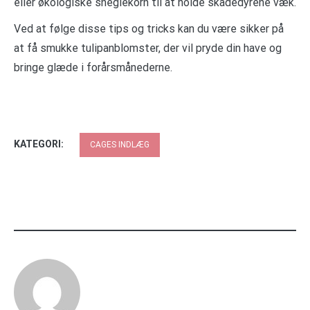
eller økologiske sneglekorn til at holde skadedyrene væk.
Ved at følge disse tips og tricks kan du være sikker på
at få smukke tulipanblomster, der vil pryde din have og
bringe glæde i forårsmånederne.
KATEGORI:
CAGES INDLÆG