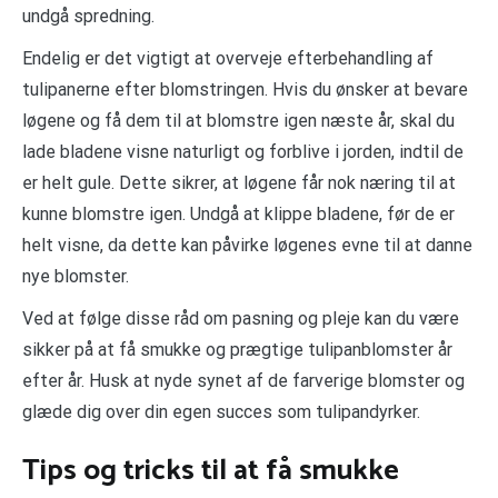
undgå spredning.
Endelig er det vigtigt at overveje efterbehandling af
tulipanerne efter blomstringen. Hvis du ønsker at bevare
løgene og få dem til at blomstre igen næste år, skal du
lade bladene visne naturligt og forblive i jorden, indtil de
er helt gule. Dette sikrer, at løgene får nok næring til at
kunne blomstre igen. Undgå at klippe bladene, før de er
helt visne, da dette kan påvirke løgenes evne til at danne
nye blomster.
Ved at følge disse råd om pasning og pleje kan du være
sikker på at få smukke og prægtige tulipanblomster år
efter år. Husk at nyde synet af de farverige blomster og
glæde dig over din egen succes som tulipandyrker.
Tips og tricks til at få smukke