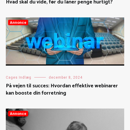
Hvad skal du vide, før du låner penge hurtigt?
Annonce
Cages Indlæg
december 8, 2024
På vejen til succes: Hvordan effektive webinarer
kan booste din forretning
Annonce