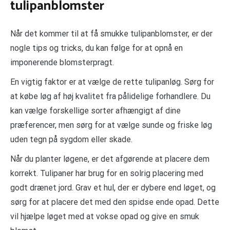
tulipanblomster
Når det kommer til at få smukke tulipanblomster, er der
nogle tips og tricks, du kan følge for at opnå en
imponerende blomsterpragt.
En vigtig faktor er at vælge de rette tulipanløg. Sørg for
at købe løg af høj kvalitet fra pålidelige forhandlere. Du
kan vælge forskellige sorter afhængigt af dine
præferencer, men sørg for at vælge sunde og friske løg
uden tegn på sygdom eller skade.
Når du planter løgene, er det afgørende at placere dem
korrekt. Tulipaner har brug for en solrig placering med
godt drænet jord. Grav et hul, der er dybere end løget, og
sørg for at placere det med den spidse ende opad. Dette
vil hjælpe løget med at vokse opad og give en smuk