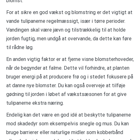
blomst.
For at sikre en god vækst og blomstring er det vigtigt at
vande tulipanerne regelmæssigt, især i tørre perioder.
Vandingen skal være jævn og tilstrækkelig til at holde
jorden fugtig, men undgå at overvande, da dette kan føre
til rådne løg.
En anden vigtig faktor er at fjerne visne blomsterhoveder,
når de begynder at falme. Dette vil forhindre, at planten
bruger energi på at producere frø og i stedet fokusere på
at danne nye blomster. Du kan også overveje at tilføje
gødning til jorden i løbet af vækstsæsonen for at give
tulipanerne ekstra næring.
Endelig kan det være en god idé at beskytte tulipanerne
mod skadedyr som eksempelvis snegle og mus. Du kan
bruge barrierer eller naturlige midler som kobberbånd