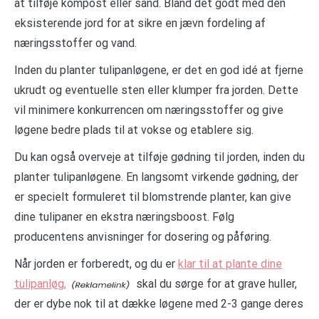
at tilføje kompost eller sand. Bland det godt med den
eksisterende jord for at sikre en jævn fordeling af
næringsstoffer og vand.
Inden du planter tulipanløgene, er det en god idé at fjerne
ukrudt og eventuelle sten eller klumper fra jorden. Dette
vil minimere konkurrencen om næringsstoffer og give
løgene bedre plads til at vokse og etablere sig.
Du kan også overveje at tilføje gødning til jorden, inden du
planter tulipanløgene. En langsomt virkende gødning, der
er specielt formuleret til blomstrende planter, kan give
dine tulipaner en ekstra næringsboost. Følg
producentens anvisninger for dosering og påføring.
Når jorden er forberedt, og du er
klar til at plante dine
tulipanløg,
skal du sørge for at grave huller,
der er dybe nok til at dække løgene med 2-3 gange deres