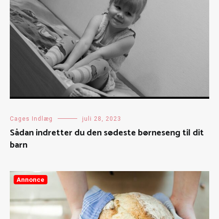
Cages Indlæg
juli 28, 2023
Sådan indretter du den sødeste børneseng til dit
barn
Annonce