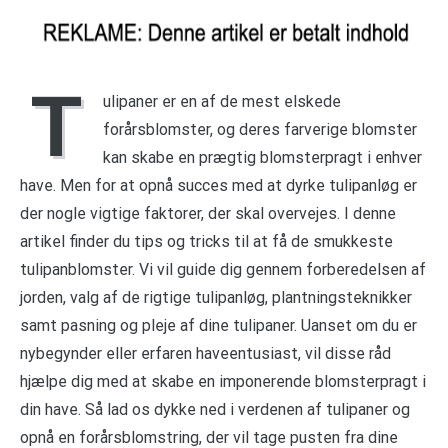
T
ulipaner er en af ​​de mest elskede
forårsblomster, og deres farverige blomster
kan skabe en prægtig blomsterpragt i enhver
have. Men for at opnå succes med at dyrke tulipanløg er
der nogle vigtige faktorer, der skal overvejes. I denne
artikel finder du tips og tricks til at få de smukkeste
tulipanblomster. Vi vil guide dig gennem forberedelsen af
jorden, valg af de rigtige tulipanløg, plantningsteknikker
samt pasning og pleje af dine tulipaner. Uanset om du er
nybegynder eller erfaren haveentusiast, vil disse råd
hjælpe dig med at skabe en imponerende blomsterpragt i
din have. Så lad os dykke ned i verdenen af tulipaner og
opnå en forårsblomstring, der vil tage pusten fra dine