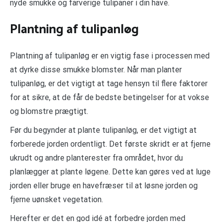
nyde smukke og farverige tulipaner i din have.
Plantning af tulipanløg
Plantning af tulipanløg er en vigtig fase i processen med
at dyrke disse smukke blomster. Når man planter
tulipanløg, er det vigtigt at tage hensyn til flere faktorer
for at sikre, at de får de bedste betingelser for at vokse
og blomstre prægtigt.
Før du begynder at plante tulipanløg, er det vigtigt at
forberede jorden ordentligt. Det første skridt er at fjerne
ukrudt og andre planterester fra området, hvor du
planlægger at plante løgene. Dette kan gøres ved at luge
jorden eller bruge en havefræser til at løsne jorden og
fjerne uønsket vegetation.
Herefter er det en god idé at forbedre jorden med