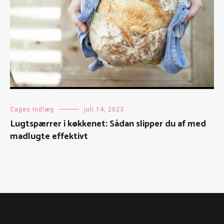
Cages Indlæg
juli 14, 2023
Lugtspærrer i køkkenet: Sådan slipper du af med
madlugte effektivt