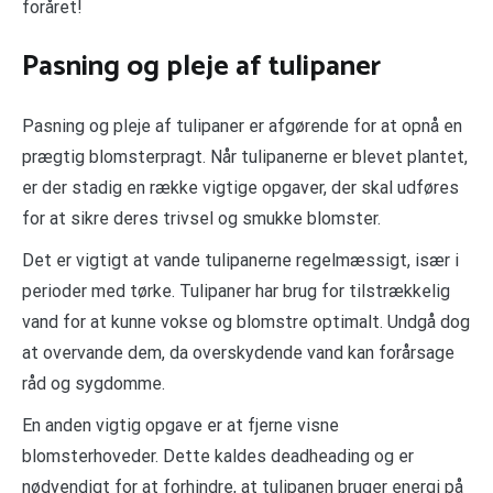
foråret!
Pasning og pleje af tulipaner
Pasning og pleje af tulipaner er afgørende for at opnå en
prægtig blomsterpragt. Når tulipanerne er blevet plantet,
er der stadig en række vigtige opgaver, der skal udføres
for at sikre deres trivsel og smukke blomster.
Det er vigtigt at vande tulipanerne regelmæssigt, især i
perioder med tørke. Tulipaner har brug for tilstrækkelig
vand for at kunne vokse og blomstre optimalt. Undgå dog
at overvande dem, da overskydende vand kan forårsage
råd og sygdomme.
En anden vigtig opgave er at fjerne visne
blomsterhoveder. Dette kaldes deadheading og er
nødvendigt for at forhindre, at tulipanen bruger energi på