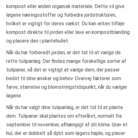
kompost eller anden organisk materiale. Dette vil give
løgene næringsstoffer og forbedre jordstrukturen,
hvilket er vigtigt for deres vækst. Du kan enten tilføje
kompost direkte til jorden eller lave en kompostblanding
og placere den i plantehullet.
Når du har forberedt jorden, er det tid til at vælge de
rette tulipanløg. Der findes mange forskellige sorter af
tulipaner, så det er vigtigt at vælge dem, der passer
bedst til dine ønsker og behov. Overvej faktorer som
farve, størrelse og blomstringstidspunkt, når du vælger
løgene.
Når du har valgt dine tulipanløg, er det tid til at plante
dem. Tulipaner skal plantes om efteråret, normalt fra
september til november, afhængigt af dit klima. Grav et
hul, der er dobbelt så dybt som løgets højde, og placer