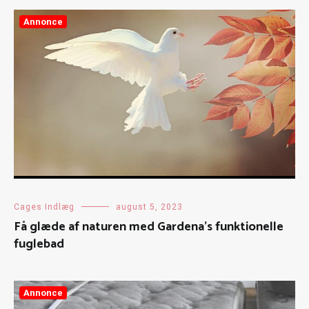
Annonce
Cages Indlæg
august 5, 2023
Få glæde af naturen med Gardena’s funktionelle
fuglebad
Annonce