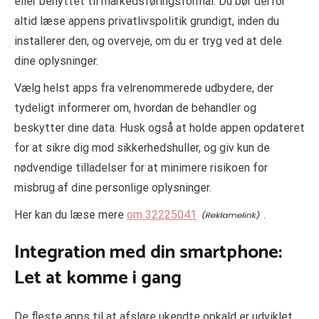
eller benyttet til markedsføringsformål. Du bør derfor
altid læse appens privatlivspolitik grundigt, inden du
installerer den, og overveje, om du er tryg ved at dele
dine oplysninger.
Vælg helst apps fra velrenommerede udbydere, der
tydeligt informerer om, hvordan de behandler og
beskytter dine data. Husk også at holde appen opdateret
for at sikre dig mod sikkerhedshuller, og giv kun de
nødvendige tilladelser for at minimere risikoen for
misbrug af dine personlige oplysninger.
Her kan du læse mere
om 32225041
.
Integration med din smartphone:
Let at komme i gang
De fleste apps til at afsløre ukendte opkald er udviklet