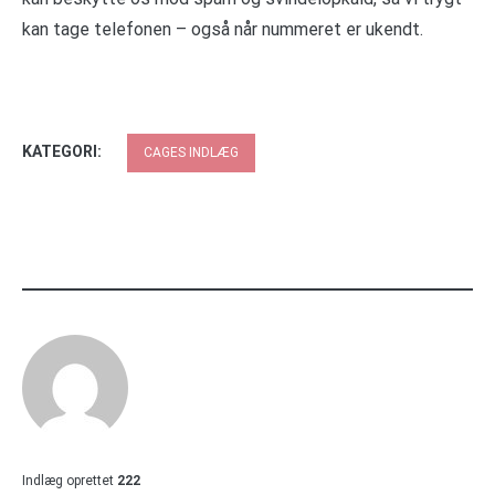
kan tage telefonen – også når nummeret er ukendt.
KATEGORI:
CAGES INDLÆG
Indlæg oprettet
222