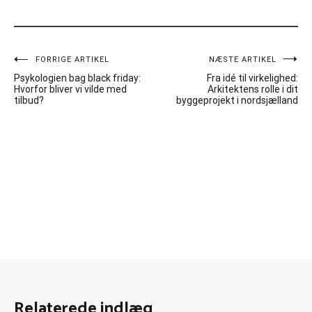
Indlægsnavigation
FORRIGE ARTIKEL
NÆSTE ARTIKEL
Psykologien bag black friday:
Fra idé til virkelighed:
Hvorfor bliver vi vilde med
Arkitektens rolle i dit
tilbud?
byggeprojekt i nordsjælland
Relaterede indlæg