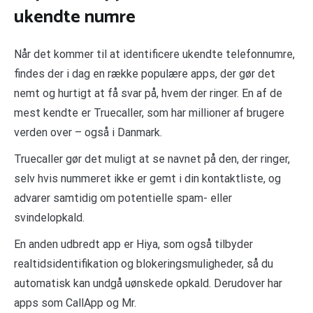
ukendte numre
Når det kommer til at identificere ukendte telefonnumre,
findes der i dag en række populære apps, der gør det
nemt og hurtigt at få svar på, hvem der ringer. En af de
mest kendte er Truecaller, som har millioner af brugere
verden over – også i Danmark.
Truecaller gør det muligt at se navnet på den, der ringer,
selv hvis nummeret ikke er gemt i din kontaktliste, og
advarer samtidig om potentielle spam- eller
svindelopkald.
En anden udbredt app er Hiya, som også tilbyder
realtidsidentifikation og blokeringsmuligheder, så du
automatisk kan undgå uønskede opkald. Derudover har
apps som CallApp og Mr.