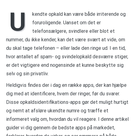
U
kendte opkald kan være både irriterende og
foruroligende. Uanset om det er
telefonsælgere, svindlere eller blot et
nummer, du ikke kender, kan det være svært at vide, om
du skal tage telefonen – eller lade den ringe ud. I en tid,
hvor antallet af spam- og svindelopkald desværre stiger,
er det vigtigere end nogensinde at kunne beskytte sig
selv og sin privatliv.
Heldigvis findes der i dag en række apps, der kan hjælpe
dig med at identificere, hvem der ringer, før du svarer.
Disse opkaldsidentifikations-apps gør det muligt hurtigt
og nemt at afsløre ukendte numre og træffe et
informeret valg om, hvordan du vil reagere. I denne artikel
guider vi dig gennem de bedste apps på markedet,