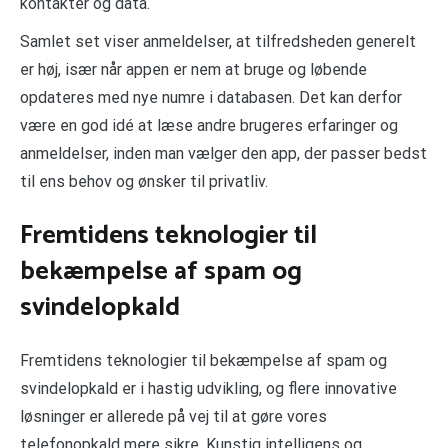
kontakter og data.
Samlet set viser anmeldelser, at tilfredsheden generelt
er høj, især når appen er nem at bruge og løbende
opdateres med nye numre i databasen. Det kan derfor
være en god idé at læse andre brugeres erfaringer og
anmeldelser, inden man vælger den app, der passer bedst
til ens behov og ønsker til privatliv.
Fremtidens teknologier til
bekæmpelse af spam og
svindelopkald
Fremtidens teknologier til bekæmpelse af spam og
svindelopkald er i hastig udvikling, og flere innovative
løsninger er allerede på vej til at gøre vores
telefonopkald mere sikre. Kunstig intelligens og