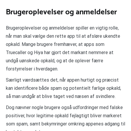
Brugeroplevelser og anmeldelser
Brugeroplevelser og anmeldelser spiller en vigtig rolle,
når man skal vælge den rette app til at afsløre ukendte
opkald. Mange brugere fremhæver, at apps som
Truecaller og Hiya har gjort det markant nemmere at
undgå uønskede opkald, og at de oplever færre
forstyrrelser i hverdagen.
Særligt værdsættes det, når appen hurtigt og præcist
kan identificere både spam og potentielt farlige opkald,
så man undgår at blive taget ved næsen af svindlere.
Dog nævner nogle brugere også udfordringer med falske
positiver, hvor legitime opkald fejlagtigt bliver markeret
som spam, samt bekymringer omkring appenes adgang til