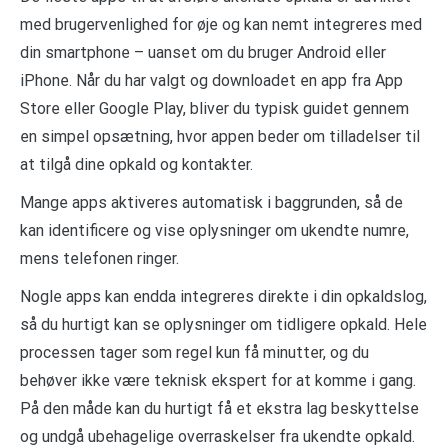
med brugervenlighed for øje og kan nemt integreres med
din smartphone – uanset om du bruger Android eller
iPhone. Når du har valgt og downloadet en app fra App
Store eller Google Play, bliver du typisk guidet gennem
en simpel opsætning, hvor appen beder om tilladelser til
at tilgå dine opkald og kontakter.
Mange apps aktiveres automatisk i baggrunden, så de
kan identificere og vise oplysninger om ukendte numre,
mens telefonen ringer.
Nogle apps kan endda integreres direkte i din opkaldslog,
så du hurtigt kan se oplysninger om tidligere opkald. Hele
processen tager som regel kun få minutter, og du
behøver ikke være teknisk ekspert for at komme i gang.
På den måde kan du hurtigt få et ekstra lag beskyttelse
og undgå ubehagelige overraskelser fra ukendte opkald.