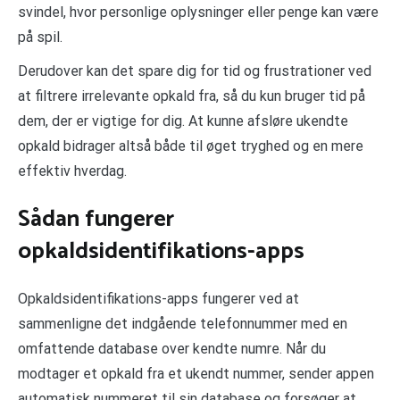
svindel, hvor personlige oplysninger eller penge kan være
på spil.
Derudover kan det spare dig for tid og frustrationer ved
at filtrere irrelevante opkald fra, så du kun bruger tid på
dem, der er vigtige for dig. At kunne afsløre ukendte
opkald bidrager altså både til øget tryghed og en mere
effektiv hverdag.
Sådan fungerer
opkaldsidentifikations-apps
Opkaldsidentifikations-apps fungerer ved at
sammenligne det indgående telefonnummer med en
omfattende database over kendte numre. Når du
modtager et opkald fra et ukendt nummer, sender appen
automatisk nummeret til sin database og forsøger at