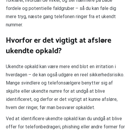
forklarer, hvordan de virker, og ser nærmere på både
fordele og potentielle faldgruber – så du kan føle dig
mere tryg, næste gang telefonen ringer fra et ukendt
nummer.
Hvorfor er det vigtigt at afsløre
ukendte opkald?
Ukendte opkald kan være mere end blot en irritation i
hverdagen – de kan også udgøre en reel sikkerhedsrisiko.
Mange svindlere og telefonsælgere benytter sig af
skjulte eller ukendte numre for at undgå at blive
identificeret, og derfor er det vigtigt at kunne afsløre,
hvem der ringer, før man besvarer opkaldet.
Ved at identificere ukendte opkald kan du undgå at blive
offer for telefonbedrageri, phishing eller andre former for