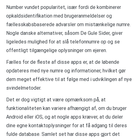
Number vundet popularitet, især fordi de kombinerer
opkaldsidentifikation med brugeranmeldelser og
fællesskabsbaserede advarsler om mistænkelige numre.
Nogle danske alternativer, såsom De Gule Sider, giver
ligeledes mulighed for at slå telefonnumre op og se
offentligt tilgængelige oplysninger om ejeren.
Fælles for de fleste af disse apps er, at de løbende
opdateres med nye numre og informationer, hvilket gør
dem meget effektive til at følge med i udviklingen af nye
svindelmetoder.
Det er dog vigtigt at være opmærksom på, at
funktionaliteten kan variere afhængigt af, om du bruger
Android eller iOS, og at nogle apps kræver, at du deler
dine egne kontaktoplysninger for at få adgang til deres
fulde database. Samlet set har disse apps gjort det