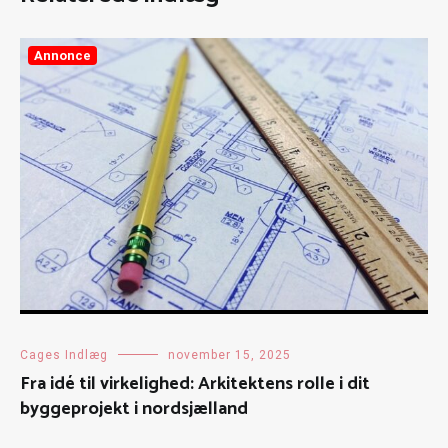
Annonce
Cages Indlæg
november 15, 2025
Fra idé til virkelighed: Arkitektens rolle i dit
byggeprojekt i nordsjælland