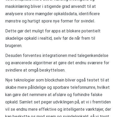
maskinlæring bliver i stigende grad anvendt til at
analysere store mængder opkaldsdata, identificere
mønstre og hurtigt spore nye former for svindel.
Dette gør det muligt for apps at blokere potentielt
skadelige opkald i realtid, selv før de når frem til
brugeren.
Desuden forventes integrationen med talegenkendelse
og avancerede algoritmer at gøre det endnu sværere for
svindlere at omgå beskyttelsen.
Nye teknologier som blockchain bliver også testet til at
skabe mere pålidelige og sporbare telefonnumre, hvilket
kan gøre det nemmere at afsløre og forhindre falske
opkald. Samlet set peger udviklingen på, at vi i fremtiden
vil se endnu mere effektive og intelligente værktøjer, der
kan beskytte os mod spam og svindelopkald, så vi trygt